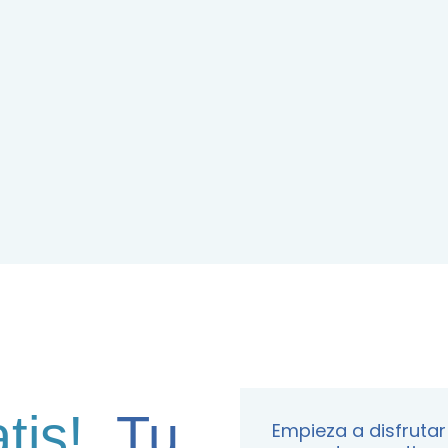
tis!
Tu
Empieza a disfrutar 