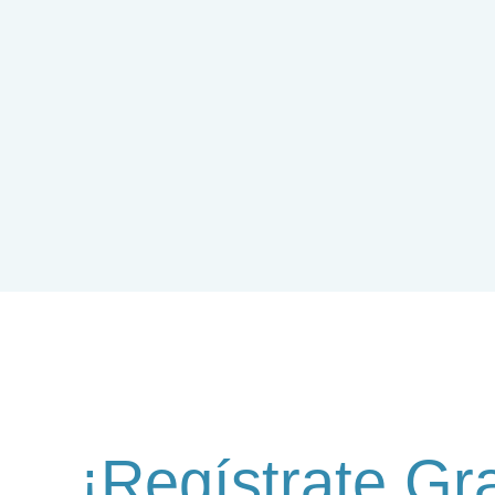
¡Regístrate Gra